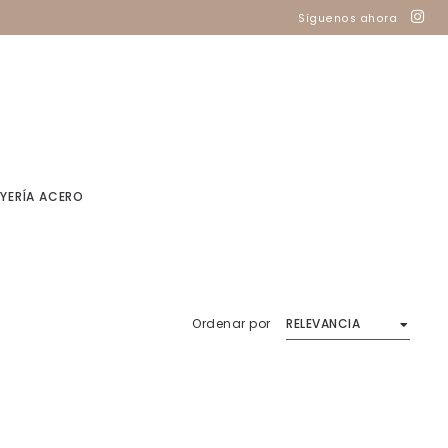
Síguenos ahora
YERÍA ACERO
Ordenar por
RELEVANCIA