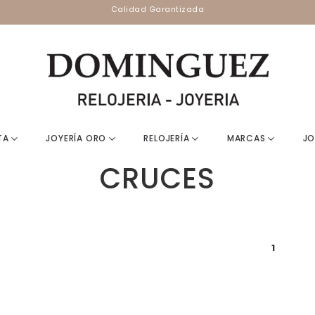
Calidad Garantizada
ATA
JOYERÍA ORO
RELOJERÍA
MARCAS
JO
CRUCES
1